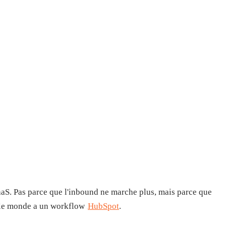
aS. Pas parce que l'inbound ne marche plus, mais parce que
t le monde a un workflow
HubSpot
.