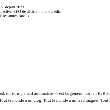
0 % depuis 2023.
ion active, SEO de décision, brand média.
s les autres canaux.
ed, nurturing email automatisé — est largement mort en B2B Sa
 Tout le monde a un blog. Tout le monde a un lead magnet. Tou