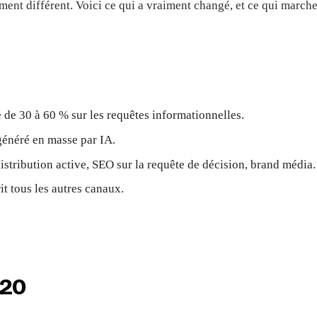
ment différent. Voici ce qui a vraiment changé, et ce qui march
 de 30 à 60 % sur les requêtes informationnelles.
généré en masse par IA.
istribution active, SEO sur la requête de décision, brand média.
it tous les autres canaux.
020