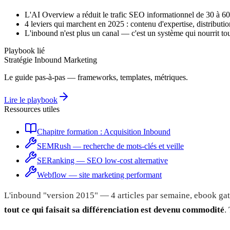
L'AI Overview a réduit le trafic SEO informationnel de 30 à 6
4 leviers qui marchent en 2025 : contenu d'expertise, distribut
L'inbound n'est plus un canal — c'est un système qui nourrit tou
Playbook lié
Stratégie Inbound Marketing
Le guide pas-à-pas — frameworks, templates, métriques.
Lire le playbook
Ressources utiles
Chapitre formation : Acquisition Inbound
SEMRush — recherche de mots-clés et veille
SERanking — SEO low-cost alternative
Webflow — site marketing performant
L'inbound "version 2015" — 4 articles par semaine, ebook gat
tout ce qui faisait sa différenciation est devenu commodité
.