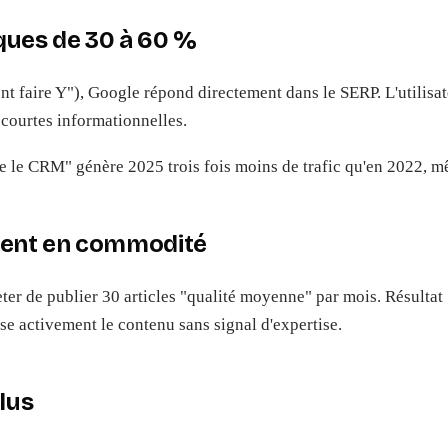
niques de 30 à 60 %
t faire Y"), Google répond directement dans le SERP. L'utilisat
courtes informationnelles.
ue le CRM" génère 2025 trois fois moins de trafic qu'en 2022, 
ntent en commodité
 de publier 30 articles "qualité moyenne" par mois. Résultat : 
se activement le contenu sans signal d'expertise.
lus