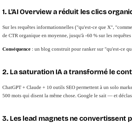
1. L'AI Overview a réduit les clics orga
Sur les requêtes informationnelles ("qu'est-ce que X", "commen
de CTR organique en moyenne, jusqu'à -60 % sur les requêtes 
Conséquence
: un blog construit pour ranker sur "qu'est-ce q
2. La saturation IA a transformé le co
ChatGPT + Claude + 10 outils SEO permettent à un solo marketer
500 mots qui disent la même chose. Google le sait — et déclas
3. Les lead magnets ne convertissent p