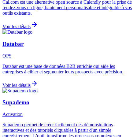
Cal.com est une alternative open source à Calendly pour la prise de
rendez-vous en ligne, hautement personnalisable et intégrable à vos
outils existants.
Voir les détails
Databar
OPS
Databar est une base de données B2B enrichie qui aide les
entreprises à cibler et segmenter leurs prospects avec précision.
Voir les détails
Supademo
Activation
Supademo permet de créer facilement des démonstrations
interactives et des tutoriels cliquables à partir d'un simple
enregistrement. L'outil transforme les processus complexes en