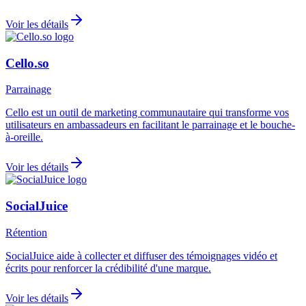
Voir les détails
Cello.so
Parrainage
Cello est un outil de marketing communautaire qui transforme vos
utilisateurs en ambassadeurs en facilitant le parrainage et le bouche-
à-oreille.
Voir les détails
SocialJuice
Rétention
SocialJuice aide à collecter et diffuser des témoignages vidéo et
écrits pour renforcer la crédibilité d'une marque.
Voir les détails