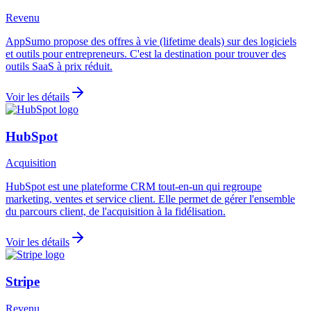
Revenu
AppSumo propose des offres à vie (lifetime deals) sur des logiciels
et outils pour entrepreneurs. C'est la destination pour trouver des
outils SaaS à prix réduit.
Voir les détails
HubSpot
Acquisition
HubSpot est une plateforme CRM tout-en-un qui regroupe
marketing, ventes et service client. Elle permet de gérer l'ensemble
du parcours client, de l'acquisition à la fidélisation.
Voir les détails
Stripe
Revenu