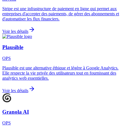
Stripe est une infrastructure de paiement en ligne qui permet aux
entreprises d'accepter des paiements, de gérer des abonnements et
d'automatiser les flux financiers.
Voir les détails
Plausible
OPS
Plausible est une alternative éthique et légère à Google Analytics.
Elle respecte la vie privée des utilisateurs tout en fournissant des
analytics web essentielles.
Voir les détails
Granola AI
OPS