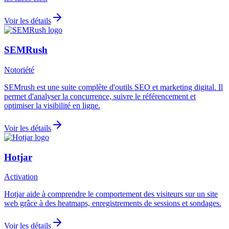
Voir les détails
SEMRush
Notoriété
SEMrush est une suite complète d'outils SEO et marketing digital. Il
permet d'analyser la concurrence, suivre le référencement et
optimiser la visibilité en ligne.
Voir les détails
Hotjar
Activation
Hotjar aide à comprendre le comportement des visiteurs sur un site
web grâce à des heatmaps, enregistrements de sessions et sondages.
Voir les détails