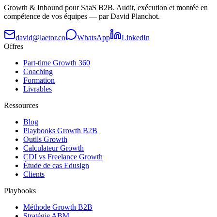
Growth & Inbound pour SaaS B2B. Audit, exécution et montée en
compétence de vos équipes — par David Planchot.
david@laetor.co
WhatsApp
LinkedIn
Offres
Part-time Growth 360
Coaching
Formation
Livrables
Ressources
Blog
Playbooks Growth B2B
Outils Growth
Calculateur Growth
CDI vs Freelance Growth
Étude de cas Edusign
Clients
Playbooks
Méthode Growth B2B
Stratégie ABM