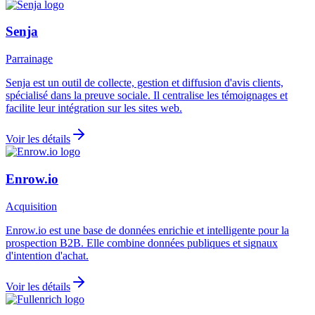
Senja
Parrainage
Senja est un outil de collecte, gestion et diffusion d'avis clients,
spécialisé dans la preuve sociale. Il centralise les témoignages et
facilite leur intégration sur les sites web.
Voir les détails
Enrow.io
Acquisition
Enrow.io est une base de données enrichie et intelligente pour la
prospection B2B. Elle combine données publiques et signaux
d'intention d'achat.
Voir les détails