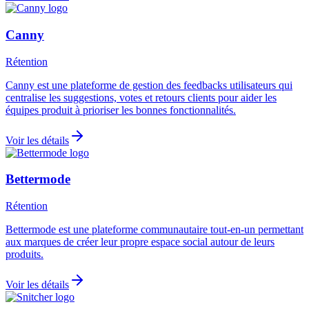
Canny
Rétention
Canny est une plateforme de gestion des feedbacks utilisateurs qui
centralise les suggestions, votes et retours clients pour aider les
équipes produit à prioriser les bonnes fonctionnalités.
Voir les détails
Bettermode
Rétention
Bettermode est une plateforme communautaire tout-en-un permettant
aux marques de créer leur propre espace social autour de leurs
produits.
Voir les détails