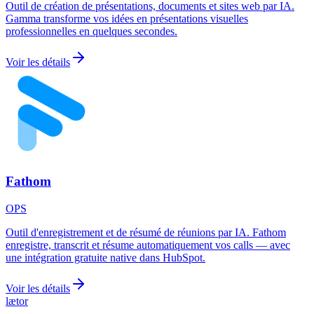
Outil de création de présentations, documents et sites web par IA.
Gamma transforme vos idées en présentations visuelles
professionnelles en quelques secondes.
Voir les détails
Fathom
OPS
Outil d'enregistrement et de résumé de réunions par IA. Fathom
enregistre, transcrit et résume automatiquement vos calls — avec
une intégration gratuite native dans HubSpot.
Voir les détails
læt
o
r