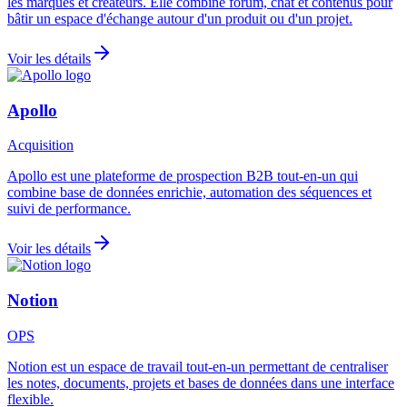
les marques et créateurs. Elle combine forum, chat et contenus pour
bâtir un espace d'échange autour d'un produit ou d'un projet.
Voir les détails
Apollo
Acquisition
Apollo est une plateforme de prospection B2B tout-en-un qui
combine base de données enrichie, automation des séquences et
suivi de performance.
Voir les détails
Notion
OPS
Notion est un espace de travail tout-en-un permettant de centraliser
les notes, documents, projets et bases de données dans une interface
flexible.