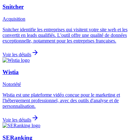
Snitcher
Acquisition
Snitcher identifie les entreprises qui visitent votre site web et les
convertit en leads qualifiés. L'outil offre une qualité de données
exceptionnelle, notamment pour les entreprises françaises.
Voir les détails
Wistia
Notoriété
Wistia est une plateforme vidéo conçue pour le marketing et
l'hébergement professionnel, avec des outils d'analyse et de
personnalisation.
Voir les détails
SERanking