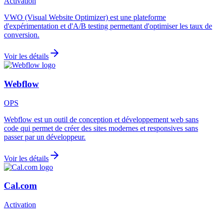
Activation
VWO (Visual Website Optimizer) est une plateforme
d'expérimentation et d'A/B testing permettant d'optimiser les taux de
conversion.
Voir les détails
Webflow
OPS
Webflow est un outil de conception et développement web sans
code qui permet de créer des sites modernes et responsives sans
passer par un développeur.
Voir les détails
Cal.com
Activation