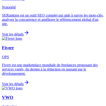
Notoriété
SERanking est un outil SEO complet qui aide à suivre les mots-clés,
analyser la concurrence et améliorer le référencement global d'un
site.
Voir les détails
Fiverr
OPS
Fiverr est une marketplace mondiale de freelances proposant des
services variés, du design à la rédaction en passant par le
développement.
Voir les détails
VWO