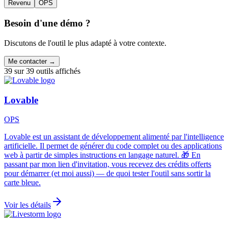
Revenu
OPS
Besoin d'une démo ?
Discutons de l'outil le plus adapté à votre contexte.
Me contacter →
39
sur
39
outils affichés
Lovable
OPS
Lovable est un assistant de développement alimenté par l'intelligence
artificielle. Il permet de générer du code complet ou des applications
web à partir de simples instructions en langage naturel. 🎁 En
passant par mon lien d'invitation, vous recevez des crédits offerts
pour démarrer (et moi aussi) — de quoi tester l'outil sans sortir la
carte bleue.
Voir les détails