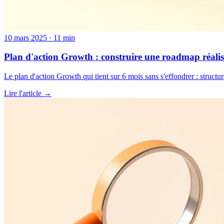
10 mars 2025
·
11
min
Plan d'action Growth : construire une roadmap réalis
Le plan d'action Growth qui tient sur 6 mois sans s'effondrer : structu
Lire l'article →