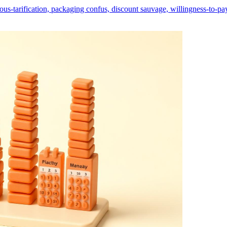
us-tarification, packaging confus, discount sauvage, willingness-to-pay i