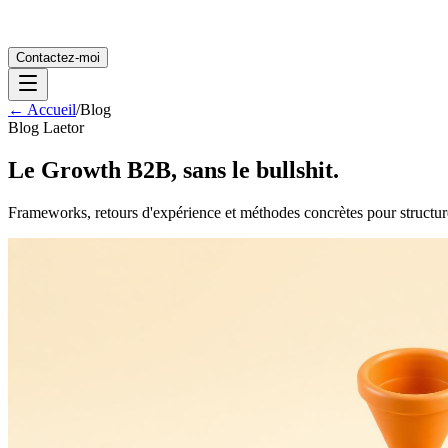
Contactez-moi
← Accueil
/
Blog
Blog Laetor
Le Growth B2B, sans le bullshit.
Frameworks, retours d'expérience et méthodes concrètes pour structure