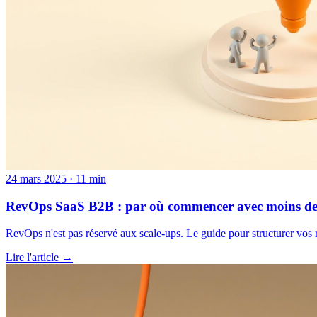
24 mars 2025
·
11
min
RevOps SaaS B2B : par où commencer avec moins d
RevOps n'est pas réservé aux scale-ups. Le guide pour structurer vos r
Lire l'article →