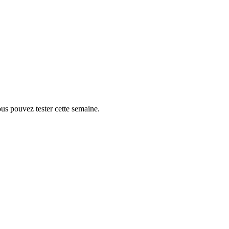
us pouvez tester cette semaine.