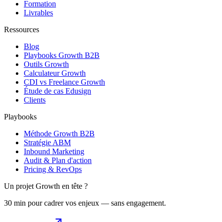
Formation
Livrables
Ressources
Blog
Playbooks Growth B2B
Outils Growth
Calculateur Growth
CDI vs Freelance Growth
Étude de cas Edusign
Clients
Playbooks
Méthode Growth B2B
Stratégie ABM
Inbound Marketing
Audit & Plan d'action
Pricing & RevOps
Un projet Growth en tête ?
30 min pour cadrer vos enjeux — sans engagement.