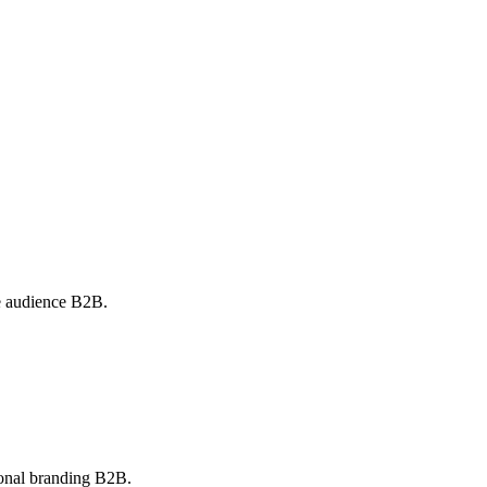
re audience B2B.
rsonal branding B2B.