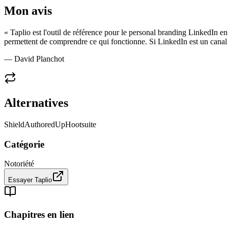
Mon avis
«
Taplio est l'outil de référence pour le personal branding LinkedIn en
permettent de comprendre ce qui fonctionne. Si LinkedIn est un canal 
— David Planchot
Alternatives
Shield
AuthoredUp
Hootsuite
Catégorie
Notoriété
Essayer
Taplio
Chapitres en lien