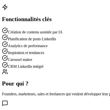
Fonctionnalités clés
Création de contenu assistée par IA
Planification de posts LinkedIn
Analytics de performance
Inspiration et tendances
Carousel maker
CRM LinkedIn intégré
Pour qui ?
Founders, marketeurs, sales et freelances qui veulent développer leur