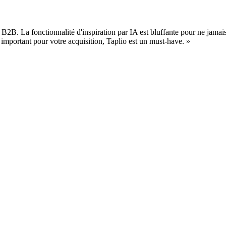
 B2B. La fonctionnalité d'inspiration par IA est bluffante pour ne jamais 
important pour votre acquisition, Taplio est un must-have.
»