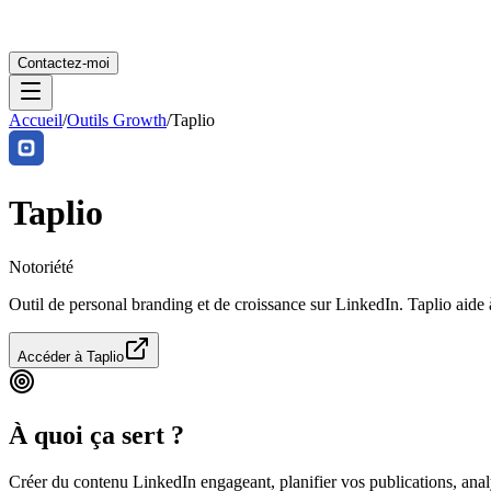
Contactez-moi
Accueil
/
Outils Growth
/
Taplio
Taplio
Notoriété
Outil de personal branding et de croissance sur LinkedIn. Taplio aide
Accéder à
Taplio
À quoi ça sert ?
Créer du contenu LinkedIn engageant, planifier vos publications, anal