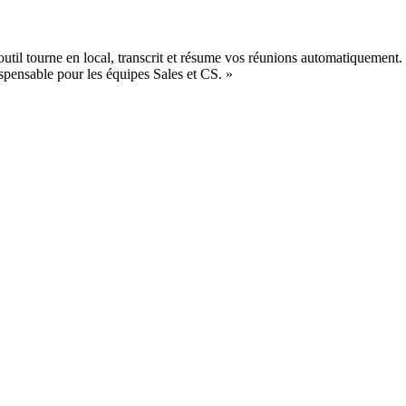
util tourne en local, transcrit et résume vos réunions automatiquement.
ispensable pour les équipes Sales et CS.
»