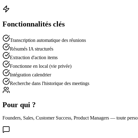
Fonctionnalités clés
Transcription automatique des réunions
Résumés IA structurés
Extraction d'action items
Fonctionne en local (vie privée)
Intégration calendrier
Recherche dans l'historique des meetings
Pour qui ?
Founders, Sales, Customer Success, Product Managers — toute person