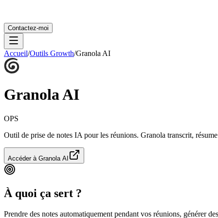
Contactez-moi
Accueil
/
Outils Growth
/
Granola AI
Granola AI
OPS
Outil de prise de notes IA pour les réunions. Granola transcrit, résum
Accéder à
Granola AI
À quoi ça sert ?
Prendre des notes automatiquement pendant vos réunions, générer des r