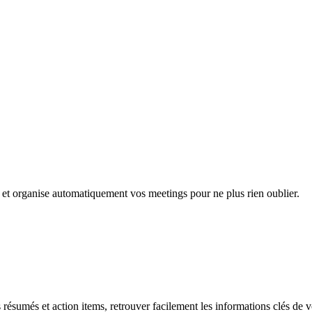
e et organise automatiquement vos meetings pour ne plus rien oublier.
ésumés et action items, retrouver facilement les informations clés de vo