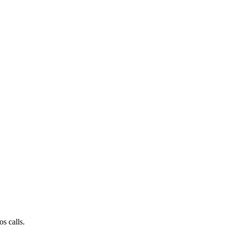
s calls.