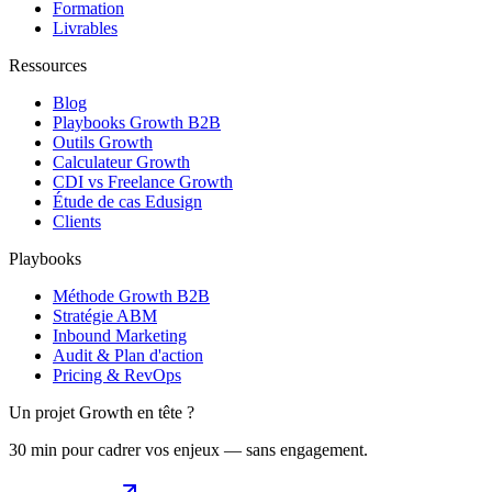
Formation
Livrables
Ressources
Blog
Playbooks Growth B2B
Outils Growth
Calculateur Growth
CDI vs Freelance Growth
Étude de cas Edusign
Clients
Playbooks
Méthode Growth B2B
Stratégie ABM
Inbound Marketing
Audit & Plan d'action
Pricing & RevOps
Un projet Growth en tête ?
30 min pour cadrer vos enjeux — sans engagement.