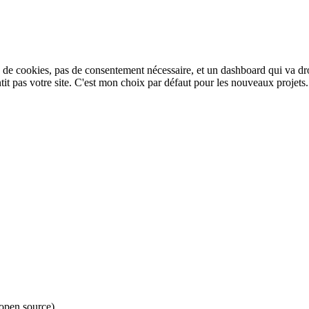
s de cookies, pas de consentement nécessaire, et un dashboard qui va dro
tit pas votre site. C'est mon choix par défaut pour les nouveaux projets.
open source).