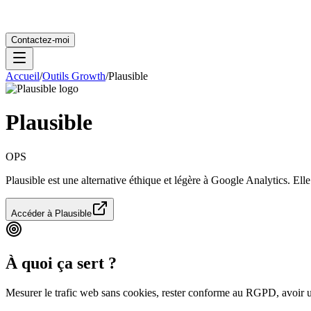
Contactez-moi
Accueil
/
Outils Growth
/
Plausible
Plausible
OPS
Plausible est une alternative éthique et légère à Google Analytics. Elle 
Accéder à
Plausible
À quoi ça sert ?
Mesurer le trafic web sans cookies, rester conforme au RGPD, avoir u