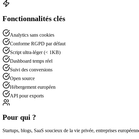
Fonctionnalités clés
Analytics sans cookies
Conforme RGPD par défaut
Script ultra-léger (< 1KB)
Dashboard temps réel
Suivi des conversions
Open source
Hébergement européen
API pour exports
Pour qui ?
Startups, blogs, SaaS soucieux de la vie privée, entreprises européenn